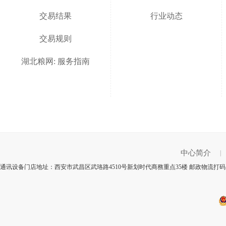
交易结果
行业动态
交易规则
湖北粮网: 服务指南
中心简介
|
通讯设备门店地址：西安市武昌区武珞路4510号新划时代商務重点35楼 邮政物流打码：